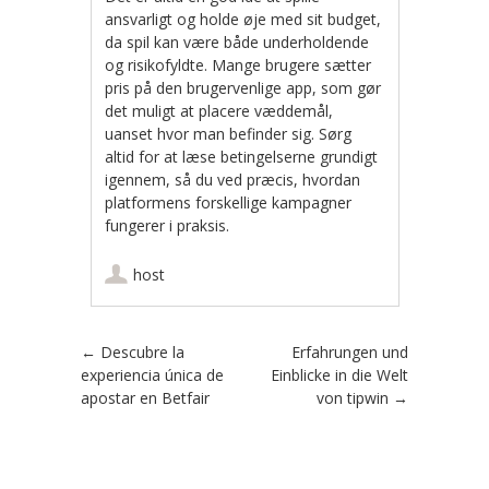
ansvarligt og holde øje med sit budget,
da spil kan være både underholdende
og risikofyldte. Mange brugere sætter
pris på den brugervenlige app, som gør
det muligt at placere væddemål,
uanset hvor man befinder sig. Sørg
altid for at læse betingelserne grundigt
igennem, så du ved præcis, hvordan
platformens forskellige kampagner
fungerer i praksis.
host
Post navigation
←
Descubre la
Erfahrungen und
experiencia única de
Einblicke in die Welt
apostar en Betfair
von tipwin
→