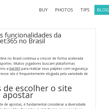
BUY
PHOTOS
TIPS
BLOG
s funcionalidades da
et365 no Brasil
ine no Brasil continua a crescer de forma acelerada
esportes. Muitos jogadores buscam plataformas
como a
bet365
para realizar seus palpites com segurança.
 nesse site é frequentemente elogiada pela variedade de
de escolher o site
a apostar
e de apostas, é fundamental considerar a diversidade