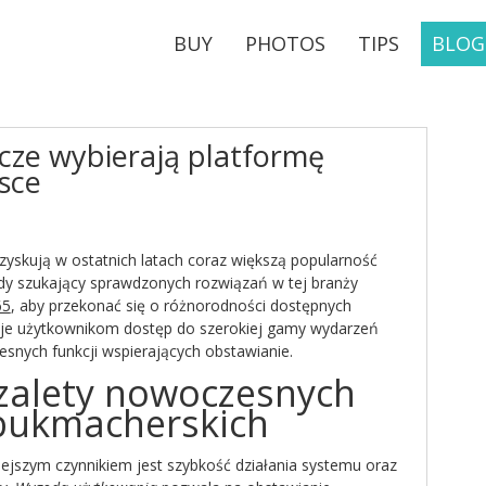
BUY
PHOTOS
TIPS
BLOG
cze wybierają platformę
sce
zyskują w ostatnich latach coraz większą popularność
dy szukający sprawdzonych rozwiązań w tej branży
65
, aby przekonać się o różnorodności dostępnych
uje użytkownikom dostęp do szerokiej gamy wydarzeń
snych funkcji wspierających obstawianie.
zalety nowoczesnych
bukmacherskich
iejszym czynnikiem jest szybkość działania systemu oraz