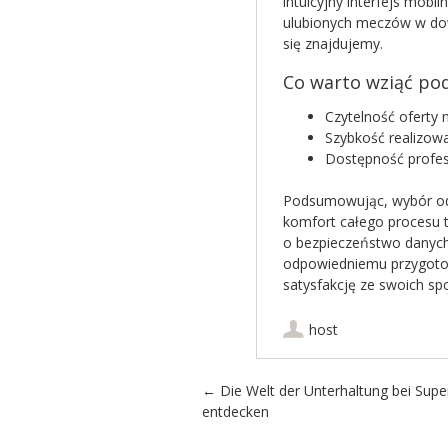
intuicyjny interfejs mobil
ulubionych meczów w do
się znajdujemy.
Co warto wziąć po
Czytelność oferty 
Szybkość realizow
Dostępność profesj
Podsumowując, wybór odp
komfort całego procesu t
o bezpieczeństwo danych 
odpowiedniemu przygotow
satysfakcję ze swoich sp
host
Post navigation
←
Die Welt der Unterhaltung bei Supe
entdecken