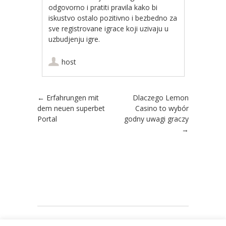
odgovorno i pratiti pravila kako bi
iskustvo ostalo pozitivno i bezbedno za
sve registrovane igrace koji uzivaju u
uzbudjenju igre.
host
Post navigation
←
Erfahrungen mit
Dlaczego Lemon
dem neuen superbet
Casino to wybór
Portal
godny uwagi graczy
→
SPLIT GADGETS 2016 |
Privacy Policy
|
Terms and