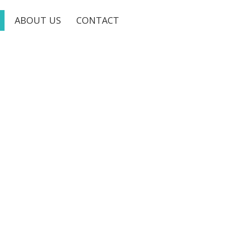
ABOUT US
CONTACT