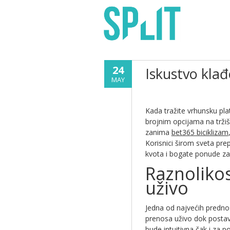
24
Iskustvo kla
MAY
Kada tražite vrhunsku pl
brojnim opcijama na trži
zanima
bet365 biciklizam
Korisnici širom sveta pre
kvota i bogate ponude za
Raznoliko
uživo
Jedna od najvećih predno
prenosa uživo dok postavl
bude intuitivna čak i za po