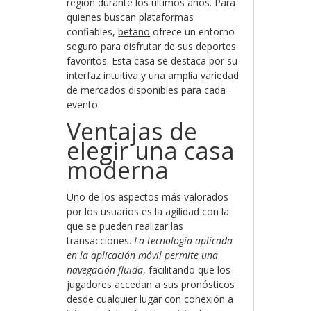
región durante los últimos años. Para
quienes buscan plataformas
confiables,
betano
ofrece un entorno
seguro para disfrutar de sus deportes
favoritos. Esta casa se destaca por su
interfaz intuitiva y una amplia variedad
de mercados disponibles para cada
evento.
Ventajas de
elegir una casa
moderna
Uno de los aspectos más valorados
por los usuarios es la agilidad con la
que se pueden realizar las
transacciones.
La tecnología aplicada
en la aplicación móvil permite una
navegación fluida
, facilitando que los
jugadores accedan a sus pronósticos
desde cualquier lugar con conexión a