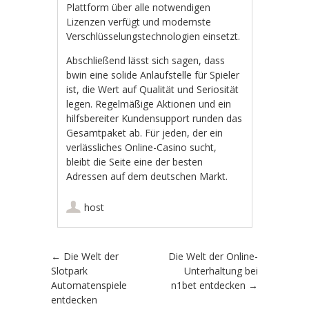
Plattform über alle notwendigen
Lizenzen verfügt und modernste
Verschlüsselungstechnologien einsetzt.
Abschließend lässt sich sagen, dass
bwin eine solide Anlaufstelle für Spieler
ist, die Wert auf Qualität und Seriosität
legen. Regelmäßige Aktionen und ein
hilfsbereiter Kundensupport runden das
Gesamtpaket ab. Für jeden, der ein
verlässliches Online-Casino sucht,
bleibt die Seite eine der besten
Adressen auf dem deutschen Markt.
host
Post navigation
←
Die Welt der
Die Welt der Online-
Slotpark
Unterhaltung bei
Automatenspiele
n1bet entdecken
→
entdecken