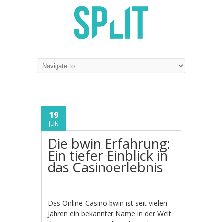
19
JUN
Die bwin Erfahrung:
Ein tiefer Einblick in
das Casinoerlebnis
Das Online-Casino bwin ist seit vielen
Jahren ein bekannter Name in der Welt