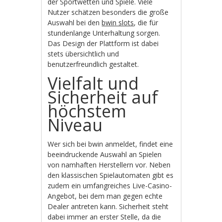
der Sportwetten und Spiele. Viele
Nutzer schätzen besonders die große
Auswahl bei den
bwin slots
, die für
stundenlange Unterhaltung sorgen.
Das Design der Plattform ist dabei
stets übersichtlich und
benutzerfreundlich gestaltet.
Vielfalt und
Sicherheit auf
höchstem
Niveau
Wer sich bei bwin anmeldet, findet eine
beeindruckende Auswahl an Spielen
von namhaften Herstellern vor. Neben
den klassischen Spielautomaten gibt es
zudem ein umfangreiches Live-Casino-
Angebot, bei dem man gegen echte
Dealer antreten kann. Sicherheit steht
dabei immer an erster Stelle, da die