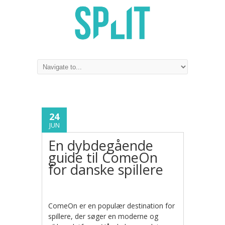
24
JUN
En dybdegående
guide til ComeOn
for danske spillere
ComeOn er en populær destination for
spillere, der søger en moderne og