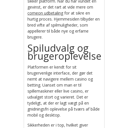
sikker platform. Når du har vundet en
gevinst, er det rart at vide mere om
comeon udbetaling
for at sikre en
hurtig proces. Hjemmesiden tilbyder en
bred vifte af spilmuligheder, som
appellerer til både nye og erfarne
brugere.
Spiludvalg og
brugeroplevelse
Platformen er kendt for sit
brugervenlige interface, der gør det
nemt at navigere mellem casino og
betting. Uanset om man er til
spillemaskiner eller live casino, er
udvalget stort og varieret. Det er
tydeligt, at der er lagt vægt på en
gnidningsfri oplevelse på tværs af både
mobil og desktop.
Sikkerheden er i top, hvilket giver