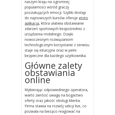
naszym kraju na ogromnej
popularności wśród graczy
poszukujących emocji. Szybki dostęp
do najnowszych kursów oferuje
etoto
aplikacja
, która ułatwia obstawianie
zdarzeń sportowych bezpośrednio z
urządzenia mobilnego. Dzięki
nowoczesnym rozwiązaniom
technologicznym korzystanie z serwisu
staje się intuicyjne oraz w pełni
bezpieczne dla każdego użytkownika.
Główne zalety
obstawiania
online
Wybierając odpowiedniego operatora,
warto zwrócić uwagę na bogactwo
oferty oraz jakość obsługi klienta.
Firma stawia na rozwój sekcji live, co
pozwala na bieżąco reagować na