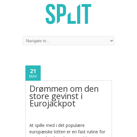
21
MAY
Drømmen om den
store gevinst i
Eurojackpot
At spille med i det populære
europæiske lotteri er en fast rutine for