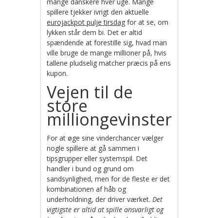
mange danskere hver uge. Mange
spillere tjekker ivrigt den aktuelle
eurojackpot pulje tirsdag
for at se, om
lykken står dem bi. Det er altid
spændende at forestille sig, hvad man
ville bruge de mange millioner på, hvis
tallene pludselig matcher præcis på ens
kupon.
Vejen til de
store
milliongevinster
For at øge sine vinderchancer vælger
nogle spillere at gå sammen i
tipsgrupper eller systemspil. Det
handler i bund og grund om
sandsynlighed, men for de fleste er det
kombinationen af håb og
underholdning, der driver værket.
Det
vigtigste er altid at spille ansvarligt og