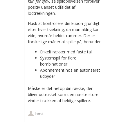
kun for sjov
, så spiloplevelsen forbliver
positiv uanset udfaldet af
lodtrækningen.
Husk at kontrollere din kupon grundigt
efter hver trækning, da man aldrig kan
vide, hvornår heldet rammer. Der er
forskellige måder at spille på, herunder:
Enkelt rækker med faste tal
Systemspil for flere
kombinationer
Abonnement hos en autoriseret
udbyder
Måske er det netop din række, der
bliver udtrukket som den næste store
vinder i rækken af heldige spillere.
host