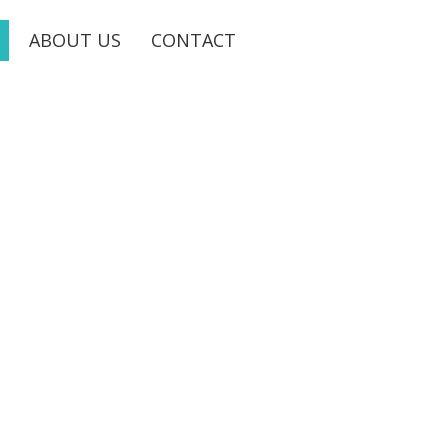
ABOUT US
CONTACT