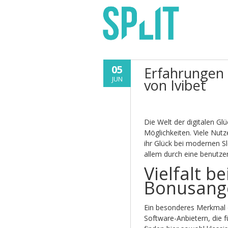
05
Erfahrungen 
JUN
von Ivibet
Die Welt der digitalen Gl
Möglichkeiten. Viele Nut
ihr Glück bei modernen S
allem durch eine benutzer
Vielfalt b
Bonusang
Ein besonderes Merkmal d
Software-Anbietern, die 