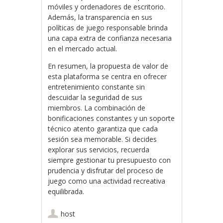
móviles y ordenadores de escritorio.
Además, la transparencia en sus
políticas de juego responsable brinda
una capa extra de confianza necesaria
en el mercado actual.
En resumen, la propuesta de valor de
esta plataforma se centra en ofrecer
entretenimiento constante sin
descuidar la seguridad de sus
miembros. La combinación de
bonificaciones constantes y un soporte
técnico atento garantiza que cada
sesión sea memorable. Si decides
explorar sus servicios, recuerda
siempre gestionar tu presupuesto con
prudencia y disfrutar del proceso de
juego como una actividad recreativa
equilibrada.
host