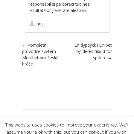
responsabil si pe corectitudinea
rezultatelor generate aleatoriu.
host
Post navigation
←
Kompletní
En dypdykk i Unibet
průvodce světem
og deres tilbud for
Mostbet pro české
spillere
→
hráče
SPLIT GADGETS 2016 |
Privacy Policy
|
Terms and
This website uses cookies to improve your experience. We'll
Conditions
| Affiliate
L
/
R
|
EU
|
Slovenija
assume you're ok with this, but you can opt-out if you wish.