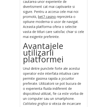
cautarea unor experiente de
divertisment cat mai captivante si
sigure. Pentru a accesa cele mai noi
promotii,
bet7 casino
reprezinta o
optiune moderna si usor de navigat.
Aceasta platforma ofera o selectie
vasta de titluri care satisfac chiar si cele
mai exigente preferinte.
Avantajele
utilizarii
platformei
Unul dintre punctele forte ale acestui
operator este interfata intuitiva care
permite gasirea rapida a jocurilor
preferate. Utilizatorii se pot bucura de
o experienta fluida indiferent de
dispozitivul utilizat, fie ca este vorba de
un computer sau un smartphone.
Calitatea grafica
si viteza de incarcare