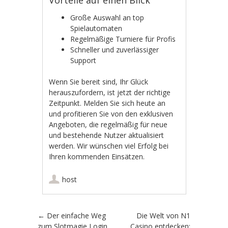
Vorteile auf einen Blick
Große Auswahl an top
Spielautomaten
Regelmäßige Turniere für Profis
Schneller und zuverlässiger
Support
Wenn Sie bereit sind, Ihr Glück
herauszufordern, ist jetzt der richtige
Zeitpunkt. Melden Sie sich heute an
und profitieren Sie von den exklusiven
Angeboten, die regelmäßig für neue
und bestehende Nutzer aktualisiert
werden. Wir wünschen viel Erfolg bei
Ihren kommenden Einsätzen.
host
Post navigation
←
Der einfache Weg
Die Welt von N1
zum Slotmagie Login
Casino entdecken: