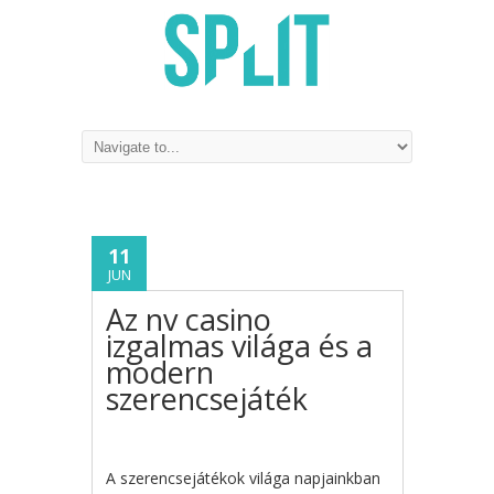
11
JUN
Az nv casino
izgalmas világa és a
modern
szerencsejáték
A szerencsejátékok világa napjainkban