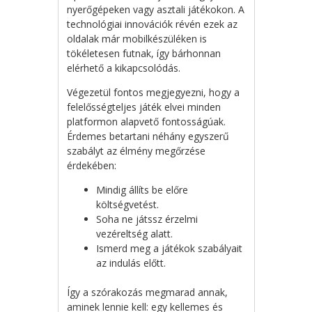
nyerőgépeken vagy asztali játékokon. A
technológiai innovációk révén ezek az
oldalak már mobilkészüléken is
tökéletesen futnak, így bárhonnan
elérhető a kikapcsolódás.
Végezetül fontos megjegyezni, hogy a
felelősségteljes játék elvei minden
platformon alapvető fontosságúak.
Érdemes betartani néhány egyszerű
szabályt az élmény megőrzése
érdekében:
Mindig állíts be előre
költségvetést.
Soha ne játssz érzelmi
vezéreltség alatt.
Ismerd meg a játékok szabályait
az indulás előtt.
Így a szórakozás megmarad annak,
aminek lennie kell: egy kellemes és