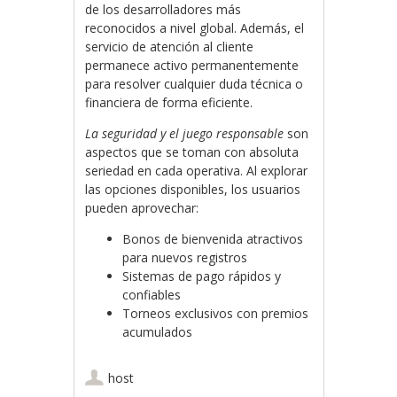
de los desarrolladores más
reconocidos a nivel global. Además, el
servicio de atención al cliente
permanece activo permanentemente
para resolver cualquier duda técnica o
financiera de forma eficiente.
La seguridad y el juego responsable
son
aspectos que se toman con absoluta
seriedad en cada operativa. Al explorar
las opciones disponibles, los usuarios
pueden aprovechar:
Bonos de bienvenida atractivos
para nuevos registros
Sistemas de pago rápidos y
confiables
Torneos exclusivos con premios
acumulados
host