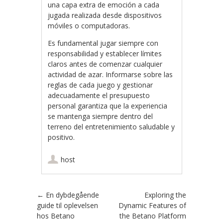
una capa extra de emoción a cada
jugada realizada desde dispositivos
móviles o computadoras.
Es fundamental jugar siempre con
responsabilidad y establecer límites
claros antes de comenzar cualquier
actividad de azar. Informarse sobre las
reglas de cada juego y gestionar
adecuadamente el presupuesto
personal garantiza que la experiencia
se mantenga siempre dentro del
terreno del entretenimiento saludable y
positivo.
host
Post navigation
←
En dybdegående
Exploring the
guide til oplevelsen
Dynamic Features of
hos Betano
the Betano Platform