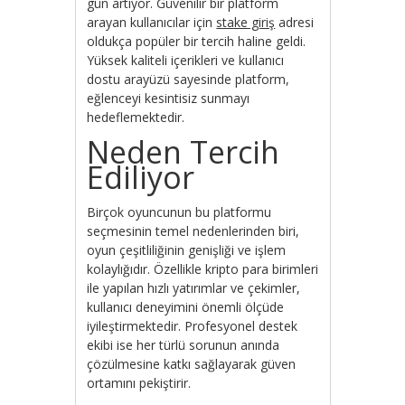
gün artıyor. Güvenilir bir platform
arayan kullanıcılar için
stake giriş
adresi
oldukça popüler bir tercih haline geldi.
Yüksek kaliteli içerikleri ve kullanıcı
dostu arayüzü sayesinde platform,
eğlenceyi kesintisiz sunmayı
hedeflemektedir.
Neden Tercih
Ediliyor
Birçok oyuncunun bu platformu
seçmesinin temel nedenlerinden biri,
oyun çeşitliliğinin genişliği ve işlem
kolaylığıdır. Özellikle kripto para birimleri
ile yapılan hızlı yatırımlar ve çekimler,
kullanıcı deneyimini önemli ölçüde
iyileştirmektedir. Profesyonel destek
ekibi ise her türlü sorunun anında
çözülmesine katkı sağlayarak güven
ortamını pekiştirir.