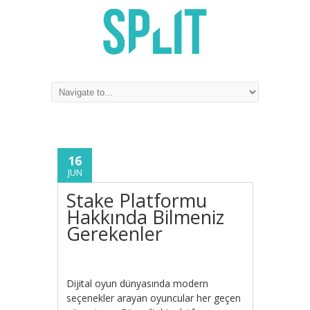
16
JUN
Stake Platformu
Hakkında Bilmeniz
Gerekenler
Dijital oyun dünyasında modern
seçenekler arayan oyuncular her geçen