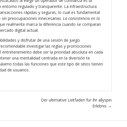
stacados al elegir un operador de confianza es la
n entorno regulado y transparente. La infraestructura
transacciones rápidas y seguras, lo cual es fundamental
o sin preocupaciones innecesarias.
La consistencia en la
que realmente marca la diferencia cuando se comparan
ercado digital actual.
ilidades y disfrutar de una sesión de juego
recomendable investigar las reglas y promociones
, el entretenimiento debe ser la prioridad absoluta en cada
tener una mentalidad centrada en la diversión te
áximo todas las funciones que este tipo de sitios tienen
dad de usuarios.
Der ultimative Leitfaden für Ihr allyspin
Erlebnis
→