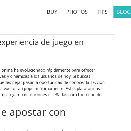
BUY
PHOTOS
TIPS
BLOG
experiencia de juego en
 online ha evolucionado rápidamente para ofrecer
as y dinámicas a los usuarios de hoy. Si buscas
uedes dejar pasar la oportunidad de conocer la sección
a vuelto tan popular últimamente. Estas plataformas
a amplia gama de opciones diseñadas para todo tipo de
de apostar con