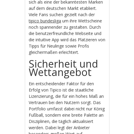
sich als eine der bekanntesten Marken
auf dem deutschen Markt etabliert.
Viele Fans suchen gezielt nach der
tipico bundesliga
um ihre Wettscheine
noch spannender zu gestalten. Durch
die benutzerfreundliche Webseite und
die intuitive App wird das Platzieren von
Tipps für Neulinge sowie Profis
gleichermaßen erleichtert.
Sicherheit und
Wettangebot
Ein entscheidender Faktor für den
Erfolg von Tipico ist die staatliche
Lizenzierung, die für ein hohes Maß an
Vertrauen bei den Nutzern sorgt. Das
Portfolio umfasst dabei nicht nur König
Fußball, sondern eine breite Palette an
Disziplinen, die täglich aktualisiert
werden. Dabei legt der Anbieter
besonders großen Wert auf