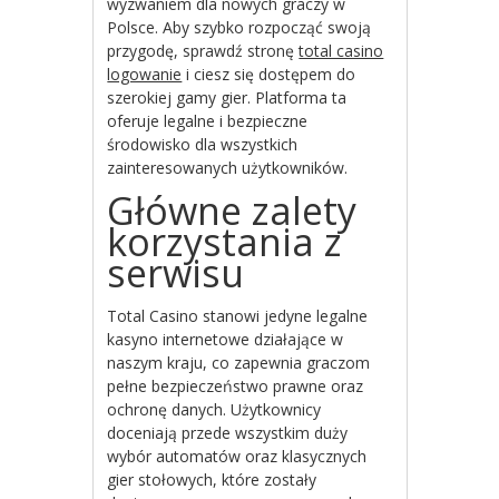
wyzwaniem dla nowych graczy w
Polsce. Aby szybko rozpocząć swoją
przygodę, sprawdź stronę
total casino
logowanie
i ciesz się dostępem do
szerokiej gamy gier. Platforma ta
oferuje legalne i bezpieczne
środowisko dla wszystkich
zainteresowanych użytkowników.
Główne zalety
korzystania z
serwisu
Total Casino stanowi jedyne legalne
kasyno internetowe działające w
naszym kraju, co zapewnia graczom
pełne bezpieczeństwo prawne oraz
ochronę danych. Użytkownicy
doceniają przede wszystkim duży
wybór automatów oraz klasycznych
gier stołowych, które zostały