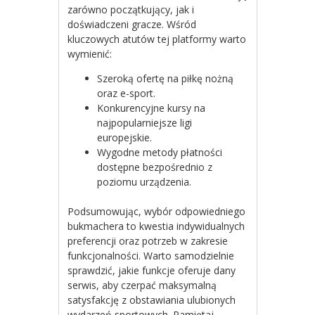
zarówno początkujący, jak i
doświadczeni gracze. Wśród
kluczowych atutów tej platformy warto
wymienić:
Szeroką ofertę na piłkę nożną
oraz e-sport.
Konkurencyjne kursy na
najpopularniejsze ligi
europejskie.
Wygodne metody płatności
dostępne bezpośrednio z
poziomu urządzenia.
Podsumowując, wybór odpowiedniego
bukmachera to kwestia indywidualnych
preferencji oraz potrzeb w zakresie
funkcjonalności. Warto samodzielnie
sprawdzić, jakie funkcje oferuje dany
serwis, aby czerpać maksymalną
satysfakcję z obstawiania ulubionych
wydarzeń sportowych. Pamiętaj