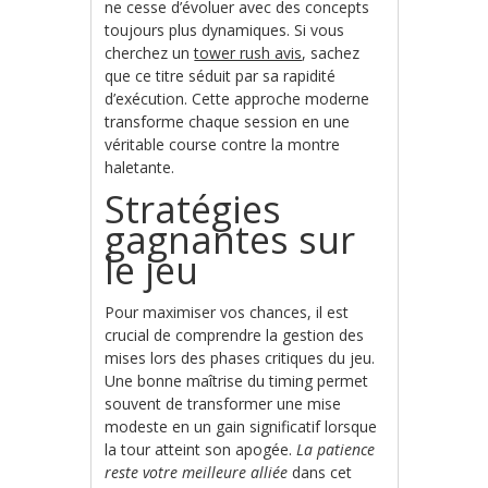
ne cesse d’évoluer avec des concepts
toujours plus dynamiques. Si vous
cherchez un
tower rush avis
, sachez
que ce titre séduit par sa rapidité
d’exécution. Cette approche moderne
transforme chaque session en une
véritable course contre la montre
haletante.
Stratégies
gagnantes sur
le jeu
Pour maximiser vos chances, il est
crucial de comprendre la gestion des
mises lors des phases critiques du jeu.
Une bonne maîtrise du timing permet
souvent de transformer une mise
modeste en un gain significatif lorsque
la tour atteint son apogée.
La patience
reste votre meilleure alliée
dans cet