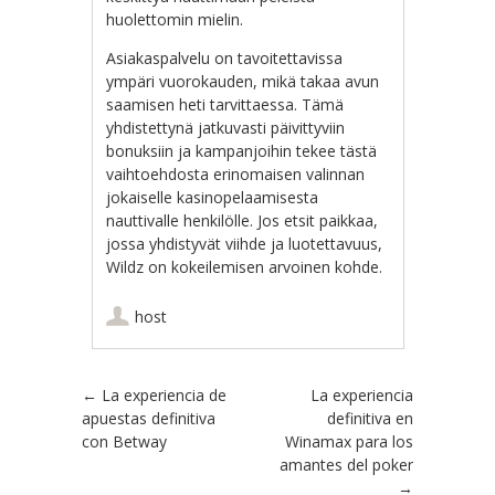
huolettomin mielin.
Asiakaspalvelu on tavoitettavissa
ympäri vuorokauden, mikä takaa avun
saamisen heti tarvittaessa. Tämä
yhdistettynä jatkuvasti päivittyviin
bonuksiin ja kampanjoihin tekee tästä
vaihtoehdosta erinomaisen valinnan
jokaiselle kasinopelaamisesta
nauttivalle henkilölle. Jos etsit paikkaa,
jossa yhdistyvät viihde ja luotettavuus,
Wildz on kokeilemisen arvoinen kohde.
host
Post navigation
←
La experiencia de
La experiencia
apuestas definitiva
definitiva en
con Betway
Winamax para los
amantes del poker
→