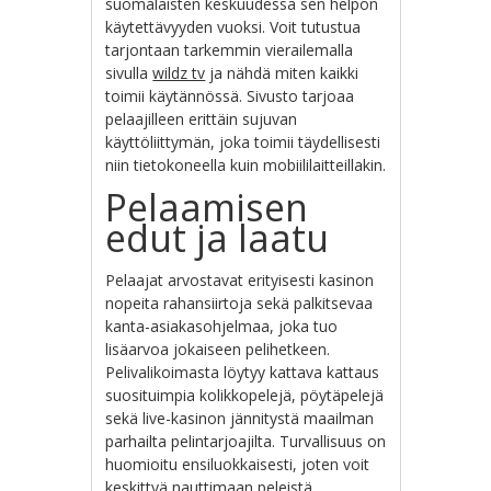
suomalaisten keskuudessa sen helpon
käytettävyyden vuoksi. Voit tutustua
tarjontaan tarkemmin vierailemalla
sivulla
wildz tv
ja nähdä miten kaikki
toimii käytännössä. Sivusto tarjoaa
pelaajilleen erittäin sujuvan
käyttöliittymän, joka toimii täydellisesti
niin tietokoneella kuin mobiililaitteillakin.
Pelaamisen
edut ja laatu
Pelaajat arvostavat erityisesti kasinon
nopeita rahansiirtoja sekä palkitsevaa
kanta-asiakasohjelmaa, joka tuo
lisäarvoa jokaiseen pelihetkeen.
Pelivalikoimasta löytyy kattava kattaus
suosituimpia kolikkopelejä, pöytäpelejä
sekä live-kasinon jännitystä maailman
parhailta pelintarjoajilta. Turvallisuus on
huomioitu ensiluokkaisesti, joten voit
keskittyä nauttimaan peleistä