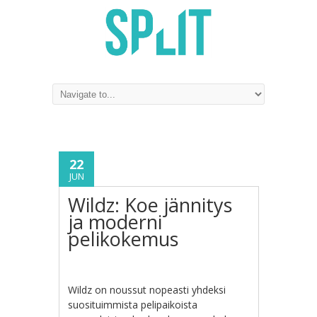
22
JUN
Wildz: Koe jännitys
ja moderni
pelikokemus
Wildz on noussut nopeasti yhdeksi
suosituimmista pelipaikoista