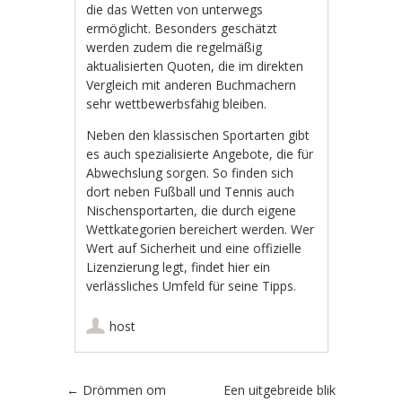
die das Wetten von unterwegs
ermöglicht. Besonders geschätzt
werden zudem die regelmäßig
aktualisierten Quoten, die im direkten
Vergleich mit anderen Buchmachern
sehr wettbewerbsfähig bleiben.
Neben den klassischen Sportarten gibt
es auch spezialisierte Angebote, die für
Abwechslung sorgen. So finden sich
dort neben Fußball und Tennis auch
Nischensportarten, die durch eigene
Wettkategorien bereichert werden. Wer
Wert auf Sicherheit und eine offizielle
Lizenzierung legt, findet hier ein
verlässliches Umfeld für seine Tipps.
host
Post navigation
←
Drömmen om
Een uitgebreide blik