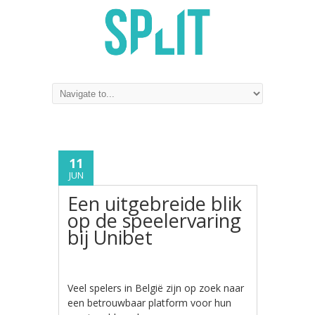
11
JUN
Een uitgebreide blik
op de speelervaring
bij Unibet
Veel spelers in België zijn op zoek naar
een betrouwbaar platform voor hun