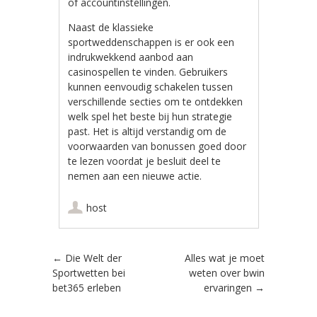
of accountinstellingen.
Naast de klassieke
sportweddenschappen is er ook een
indrukwekkend aanbod aan
casinospellen te vinden. Gebruikers
kunnen eenvoudig schakelen tussen
verschillende secties om te ontdekken
welk spel het beste bij hun strategie
past. Het is altijd verstandig om de
voorwaarden van bonussen goed door
te lezen voordat je besluit deel te
nemen aan een nieuwe actie.
host
Post navigation
←
Die Welt der
Alles wat je moet
Sportwetten bei
weten over bwin
bet365 erleben
ervaringen
→