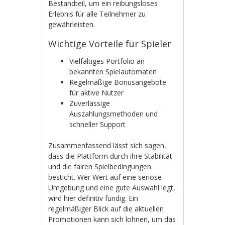
Bestandteil, um ein reibungsloses
Erlebnis für alle Teilnehmer zu
gewährleisten.
Wichtige Vorteile für Spieler
Vielfältiges Portfolio an
bekannten Spielautomaten
Regelmäßige Bonusangebote
für aktive Nutzer
Zuverlässige
Auszahlungsmethoden und
schneller Support
Zusammenfassend lässt sich sagen,
dass die Plattform durch ihre Stabilität
und die fairen Spielbedingungen
besticht. Wer Wert auf eine seriöse
Umgebung und eine gute Auswahl legt,
wird hier definitiv fündig. Ein
regelmäßiger Blick auf die aktuellen
Promotionen kann sich lohnen, um das