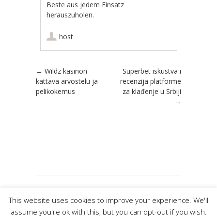
Beste aus jedem Einsatz
herauszuholen.
host
Post navigation
←
Wildz kasinon
Superbet iskustva i
kattava arvostelu ja
recenzija platforme
pelikokemus
za klađenje u Srbiji
→
SPLIT GADGETS 2016 |
Privacy Policy
|
Terms and
This website uses cookies to improve your experience. We'll
Conditions
| Affiliate
L
/
R
|
EU
|
Slovenija
assume you're ok with this, but you can opt-out if you wish.