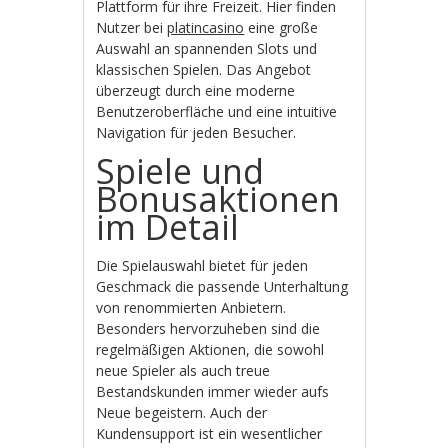
Plattform für ihre Freizeit. Hier finden
Nutzer bei
platincasino
eine große
Auswahl an spannenden Slots und
klassischen Spielen. Das Angebot
überzeugt durch eine moderne
Benutzeroberfläche und eine intuitive
Navigation für jeden Besucher.
Spiele und
Bonusaktionen
im Detail
Die Spielauswahl bietet für jeden
Geschmack die passende Unterhaltung
von renommierten Anbietern.
Besonders hervorzuheben sind die
regelmäßigen Aktionen, die sowohl
neue Spieler als auch treue
Bestandskunden immer wieder aufs
Neue begeistern. Auch der
Kundensupport ist ein wesentlicher