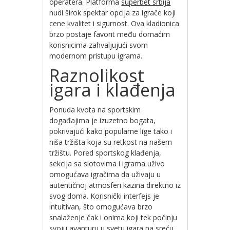
operatera. Platforma
superbet srbija
nudi širok spektar opcija za igrače koji
cene kvalitet i sigurnost. Ova kladionica
brzo postaje favorit među domaćim
korisnicima zahvaljujući svom
modernom pristupu igrama.
Raznolikost
igara i klađenja
Ponuda kvota na sportskim
događajima je izuzetno bogata,
pokrivajući kako popularne lige tako i
niša tržišta koja su retkost na našem
tržištu. Pored sportskog klađenja,
sekcija sa slotovima i igrama uživo
omogućava igračima da uživaju u
autentičnoj atmosferi kazina direktno iz
svog doma. Korisnički interfejs je
intuitivan, što omogućava brzo
snalaženje čak i onima koji tek počinju
svoju avanturu u svetu igara na sreću.