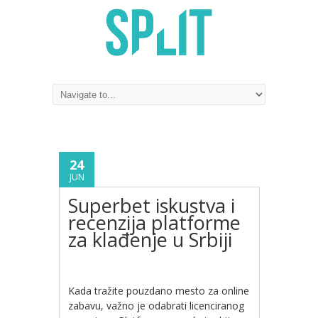
24
JUN
Superbet iskustva i
recenzija platforme
za klađenje u Srbiji
Kada tražite pouzdano mesto za online
zabavu, važno je odabrati licenciranog