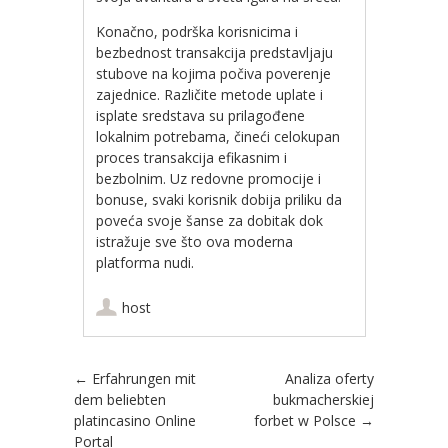
Konačno, podrška korisnicima i
bezbednost transakcija predstavljaju
stubove na kojima počiva poverenje
zajednice. Različite metode uplate i
isplate sredstava su prilagođene
lokalnim potrebama, čineći celokupan
proces transakcija efikasnim i
bezbolnim. Uz redovne promocije i
bonuse, svaki korisnik dobija priliku da
poveća svoje šanse za dobitak dok
istražuje sve što ova moderna
platforma nudi.
host
Post navigation
←
Erfahrungen mit
Analiza oferty
dem beliebten
bukmacherskiej
platincasino Online
forbet w Polsce
→
Portal