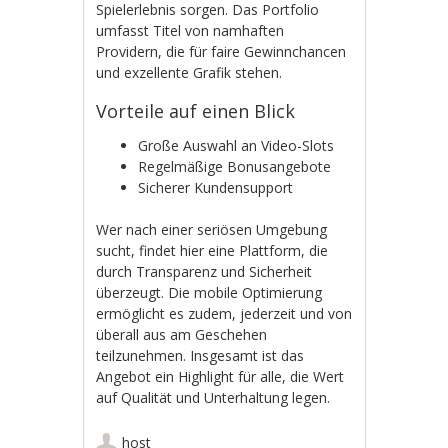
Spielerlebnis sorgen. Das Portfolio
umfasst Titel von namhaften
Providern, die für faire Gewinnchancen
und exzellente Grafik stehen.
Vorteile auf einen Blick
Große Auswahl an Video-Slots
Regelmäßige Bonusangebote
Sicherer Kundensupport
Wer nach einer seriösen Umgebung
sucht, findet hier eine Plattform, die
durch Transparenz und Sicherheit
überzeugt. Die mobile Optimierung
ermöglicht es zudem, jederzeit und von
überall aus am Geschehen
teilzunehmen. Insgesamt ist das
Angebot ein Highlight für alle, die Wert
auf Qualität und Unterhaltung legen.
host