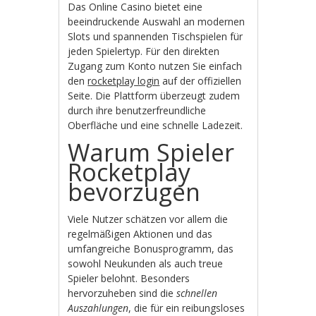
Das Online Casino bietet eine
beeindruckende Auswahl an modernen
Slots und spannenden Tischspielen für
jeden Spielertyp. Für den direkten
Zugang zum Konto nutzen Sie einfach
den
rocketplay login
auf der offiziellen
Seite. Die Plattform überzeugt zudem
durch ihre benutzerfreundliche
Oberfläche und eine schnelle Ladezeit.
Warum Spieler
Rocketplay
bevorzugen
Viele Nutzer schätzen vor allem die
regelmäßigen Aktionen und das
umfangreiche Bonusprogramm, das
sowohl Neukunden als auch treue
Spieler belohnt. Besonders
hervorzuheben sind die
schnellen
Auszahlungen
, die für ein reibungsloses