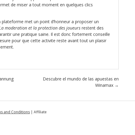
permet de miser a tout moment en quelques clics
la plateforme met un point d’honneur a proposer un
La moderation et la protection des joueurs
restent des
rantir une pratique saine. Il est donc fortement conseille
sure pour que cette activite reste avant tout un plaisir
sement.
pannung
Descubre el mundo de las apuestas en
Winamax
→
s and Conditions
| Affiliate