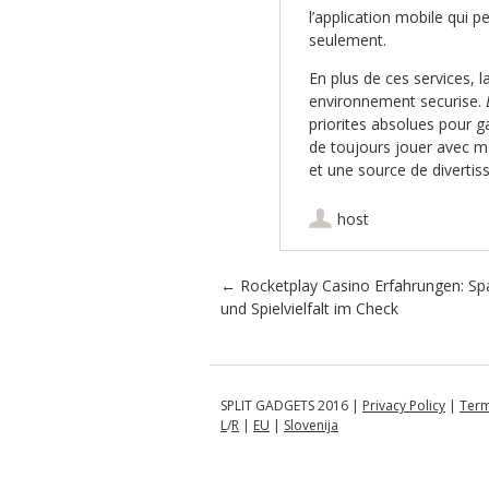
l’application mobile qui 
seulement.
En plus de ces services, 
environnement securise.
priorites absolues pour ga
de toujours jouer avec me
et une source de divertis
host
Post navigation
←
Rocketplay Casino Erfahrungen: S
und Spielvielfalt im Check
SPLIT GADGETS 2016 |
Privacy Policy
|
Term
L
/
R
|
EU
|
Slovenija