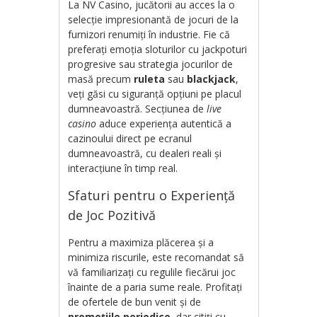
La NV Casino, jucătorii au acces la o
selecție impresionantă de jocuri de la
furnizori renumiți în industrie. Fie că
preferați emoția sloturilor cu jackpoturi
progresive sau strategia jocurilor de
masă precum
ruleta
sau
blackjack
,
veți găsi cu siguranță opțiuni pe placul
dumneavoastră. Secțiunea de
live
casino
aduce experiența autentică a
cazinoului direct pe ecranul
dumneavoastră, cu dealeri reali și
interacțiune în timp real.
Sfaturi pentru o Experiență
de Joc Pozitivă
Pentru a maximiza plăcerea și a
minimiza riscurile, este recomandat să
vă familiarizați cu regulile fiecărui joc
înainte de a paria sume reale. Profitați
de ofertele de bun venit și de
promoțiile periodice
, dar citiți cu