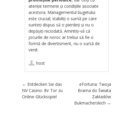
atenție termenii și condițiile asociate
acestora. Managementul bugetului
este crucial; stabiliți o sumă pe care
sunteți dispus să o pierdeți și nu o
depășiți niciodată. Amintiți-vă că
jocurile de noroc ar trebui să fie o
formă de divertisment, nu o sursă de
venit.
host
Post navigation
←
Entdecken Sie das
eFortuna: Twoja
NV Casino: Ihr Tor zu
Brama do Świata
Online-Glücksspiel
Zakładów
Bukmacherskich
→