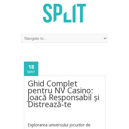
18
MAY
Ghid Complet
pentru NV Casino:
Joacă Responsabil și
Distrează-te
Explorarea universului jocurilor de